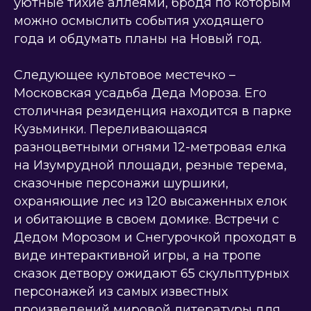
уютные тихие аллеями, бродя по которым
можно осмыслить события уходящего
года и обдумать планы на Новый год.
Следующее культовое местечко –
Московская усадьба Деда Мороза. Его
столичная резиденция находится в парке
Кузьминки. Переливающаяся
разноцветными огнями 12-метровая елка
на Изумрудной площади, резные терема,
сказочные персонажи шуршики,
охраняющие лес из 120 высаженных елок
и обитающие в своем домике. Встречи с
Дедом Морозом и Снегурочкой проходят в
виде интерактивной игры, а на тропе
сказок детвору ожидают 65 скульптурных
персонажей из самых известных
произведений мировой литературы для