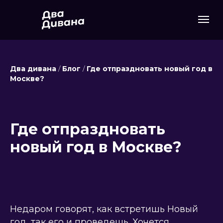
Два дивана
/
Блог
/
Где отпраздновать новый год в
Москве?
Где отпраздновать
новый год в Москве?
Недаром говорят, как встретишь Новый
год, так его и проведешь. Хочется